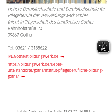
Höhere Berufsfachschule und Berufsfachschule für
Pflegeberufe der VHS-Bildungswerk GmbH
(nicht in Trägerschaft des Landkreises Gotha)
Bahnhofstraße 20
99867 Gotha
Tel. 03621 / 3188622
IPB.Gotha(at)bildungswerk.de
https://bildungswerk.de/ueber-
uns/standorte/gotha/institut-pflegeberufliche-bildung-
gotha/