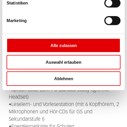
Statistiken
•Overhead
•Projektionswände (groß, klein),
Rückprojektionsleinwand
Marketing
•Reportage-Set mit Audiobox
•Stativmaterial / Projektionstisch
•Trickbox mit Camcorder-Verstärker und
Alle zulassen
Soundsystem incl. 2 Funkmikrofone
Auswahl erlauben
Nur für Schulen verfügbar:
Ablehnen
•Dia- und Filmscanner
•Sprach-Lese-Lern-PC (Sanaco study light mit
Headset)
•Leselern- und Vorlesestation (mit 6 Kopfhörern, 2
Mikrophonen und Hör-CDs für GS und
Sekundarstufe I)
•Energiesparkiste für Schulen