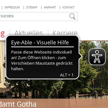
IMPRESSUM
SITEMAP
ANFAHRT
KONTAKT
ng
Aktuelles
Karriere