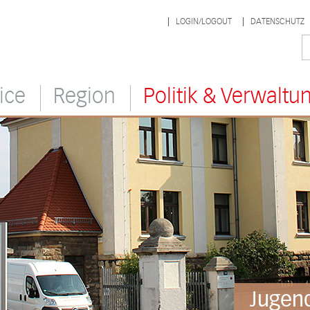
LOGIN/LOGOUT
DATENSCHUTZ
ice
Region
Politik & Verwaltu