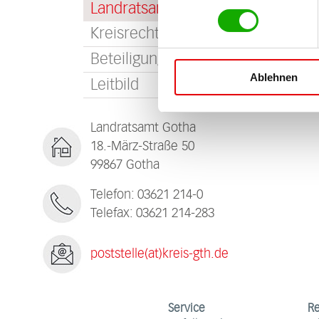
Landratsamts
Kreisrecht
Beteiligungen
Ablehnen
Leitbild
Landratsamt Gotha
18.-März-Straße 50
99867 Gotha
Telefon: 03621 214-0
Telefax: 03621 214-283
poststelle(at)kreis-gth.de
Service
R