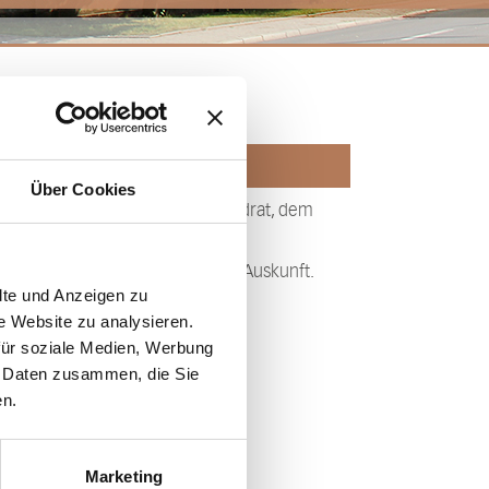
Über Cookies
 zusammen gefasst, die dem Landrat, dem
ind.
(Stand: 01.2026) der Behörde Auskunft.
te und Anzeigen zu
e Website zu analysieren.
für soziale Medien, Werbung
n Daten zusammen, die Sie
en.
Marketing