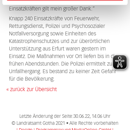
werden. Den ehren- und hauptamtlichen
Einsatzkräften gilt mein großer Dank.“
Knapp 240 Einsatzkräfte von Feuerwehr,
Rettungsdienst, Polizei und Psychosozialer
Notfallversorgung sowie Einheiten des
Katastrophenschutzes und zur überörtlichen
Unterstützung aus Erfurt waren gestern im
Einsatz. Die Maßnahmen vor Ort liefen bis in die
frühen Abendstunden. Die Polizei ermittelt zum
Unfallhergang. Es bestand zu keiner Zeit Gefahr
für die Bevölkerung.
« zurück zur Übersicht
Letzte Änderung der Seite:30.06.22, 14:06 Uhr
­­© Landratsamt Gotha 2021 • Alle Rechte vorbehalten